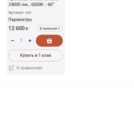
24000 лм., 6500K - 60°
Артикул:
нет
Параметры
12 600
₽
В наличии
1
Купить в 1 клик
К сравнению