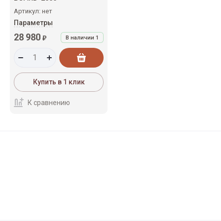
Артикул:
нет
Параметры
28 980
₽
В наличии
1
Купить в 1 клик
К сравнению