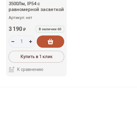
3500Лм, IP54 с
равномерной засветкой
Артикул:
нет
3 190
₽
В наличии
60
Купить в 1 клик
К сравнению