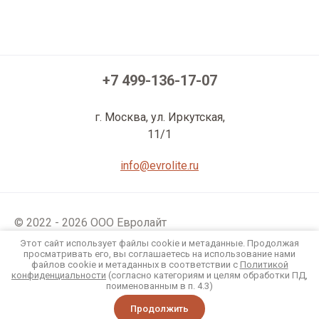
+7 499-136-17-07
г. Москва, ул. Иркутская,
11/1
info@evrolite.ru
© 2022 - 2026 ООО Евролайт
Политика конфиденциальности
Этот сайт использует файлы cookie и метаданные. Продолжая
просматривать его, вы соглашаетесь на использование нами
файлов cookie и метаданных в соответствии с
Политикой
Мегагрупп.ру
конфиденциальности
(согласно категориям и целям обработки ПД,
поименованным в п. 4.3)
Продолжить