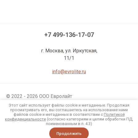
+7 499-136-17-07
г. Москва, ул. Иркутская,
11/1
info@evrolite.ru
© 2022 - 2026 ООО Евролайт
Политика конфиденциальности
Этот сайт использует файлы cookie и метаданные. Продолжая
просматривать его, вы соглашаетесь на использование нами
файлов cookie и метаданных в соответствии с
Политикой
Мегагрупп.ру
конфиденциальности
(согласно категориям и целям обработки ПД,
поименованным в п. 4.3)
Продолжить