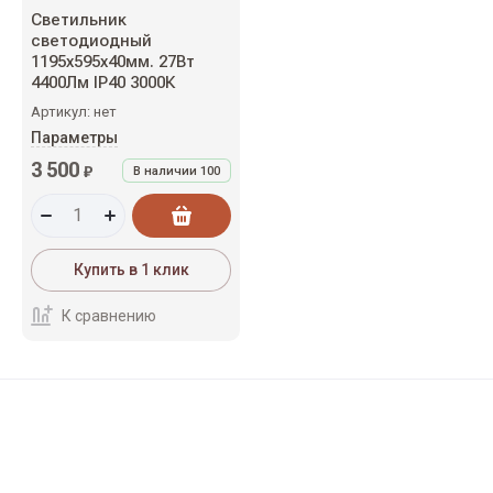
Светильник
светодиодный
1195х595х40мм. 27Вт
4400Лм IP40 3000К
Артикул:
нет
Параметры
3 500
₽
В наличии
100
Купить в 1 клик
К сравнению