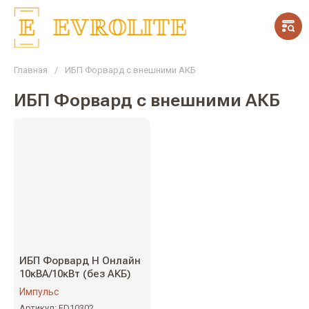
Главная
/
ИБП Форвард с внешними АКБ
ИБП Форвард с внешними АКБ
ИБП Форвард Н Онлайн
10кВА/10кВт (без АКБ)
Импульс
Артикул:
FD10302