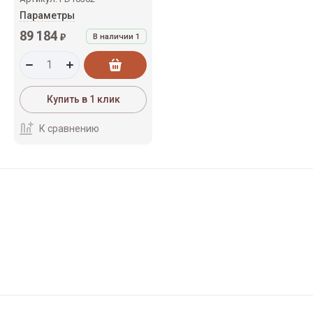
Параметры
89 184
₽
В наличии
1
Купить в 1 клик
К сравнению