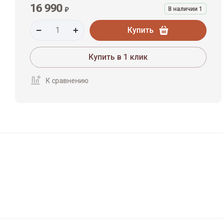
16 990
₽
В наличии
1
Купить
Купить в 1 клик
К сравнению