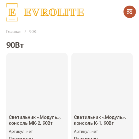
Главная
/
90Вт
90Вт
Светильник «Модуль»,
Светильник «Модуль»,
консоль МК-2, 90Вт
консоль К-1, 90Вт
Артикул:
нет
Артикул:
нет
Параметры
Параметры