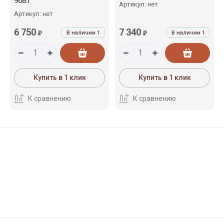
90Вт
Артикул:
нет
Артикул:
нет
6 750
7 340
₽
₽
В наличии
1
В наличии
1
Купить в 1 клик
Купить в 1 клик
К сравнению
К сравнению