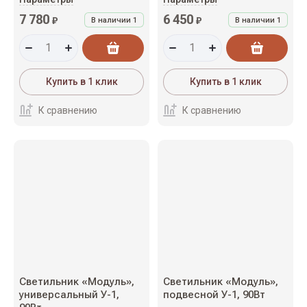
7 780
6 450
₽
₽
В наличии
1
В наличии
1
Купить в 1 клик
Купить в 1 клик
К сравнению
К сравнению
Светильник «Модуль»,
Светильник «Модуль»,
универсальный У-1,
подвесной У-1, 90Вт