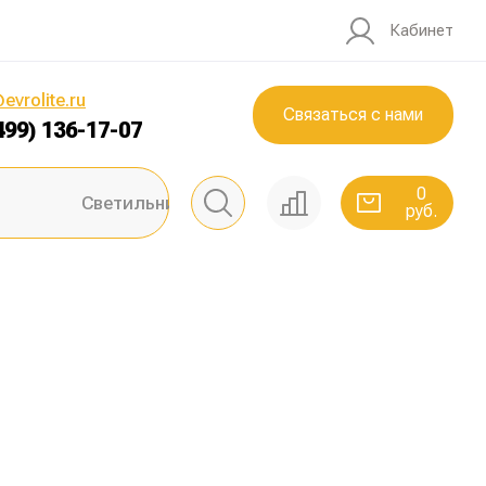
Кабинет
0
руб.
evrolite.ru
Связаться с нами
499) 136-17-07
0
Светильники ЖКХ
руб.