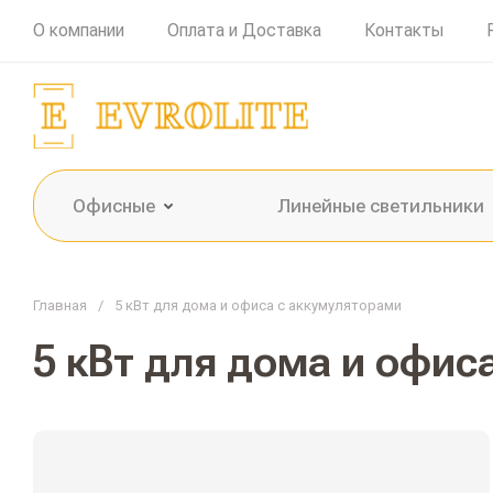
О компании
Оплата и Доставка
Контакты
Офисные
Линейные светильники
Главная
/
5 кВт для дома и офиса с аккумуляторами
5 кВт для дома и офис