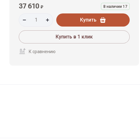
37 610
₽
В наличии
17
Купить
Купить в 1 клик
К сравнению