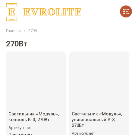
Главная
/
270Вт
270Вт
Светильник «Модуль»,
Светильник «Модуль»,
консоль К-3, 270Вт
универсальный У-3,
270Вт
Артикул:
нет
Артикул:
нет
Параметры