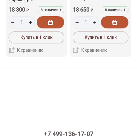
18 300
18 650
₽
₽
В наличии
1
В наличии
1
Купить в 1 клик
Купить в 1 клик
К сравнению
К сравнению
+7 499-136-17-07