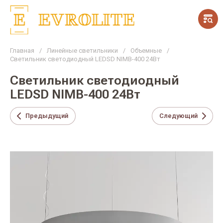
Главная
/
Линейные светильники
/
Объемные
/
Светильник светодиодный LEDSD NIMB-400 24Вт
Светильник светодиодный
LEDSD NIMB-400 24Вт
Предыдущий
Следующий