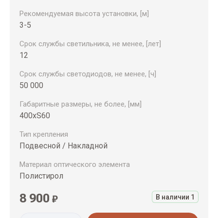
Рекомендуемая высота установки, [м]
3-5
Срок службы светильника, не менее, [лет]
12
Срок службы светодиодов, не менее, [ч]
50 000
Габаритные размеры, не более, [мм]
400хS60
Тип крепления
Подвесной / Накладной
Материал оптического элемента
Полистирол
8 900
₽
В наличии
1