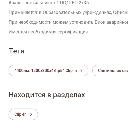
Аналог светильников ЛПО/ЛВО 2х36
Применяется: в Образовательных учреждениях, Офисны
При необходимости можем установить Блок аварийного
Имеется необходимая сертификация
теги
4400лм. 1200х300х48 ip54 Clip In
Светильник св
Находится в разделах
Clip-In