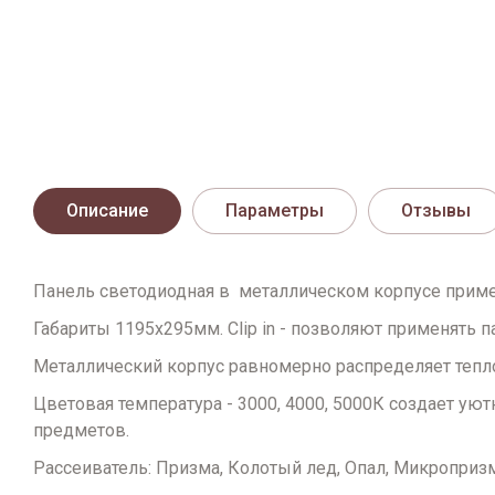
Описание
Параметры
Отзывы
Панель светодиодная в металлическом корпусе прим
Габариты 1195х295мм. Clip in - позволяют применять
Металлический корпус равномерно распределяет тепло
Цветовая температура - 3000, 4000, 5000К создает у
предметов.
Рассеиватель: Призма, Колотый лед, Опал, Микропризм