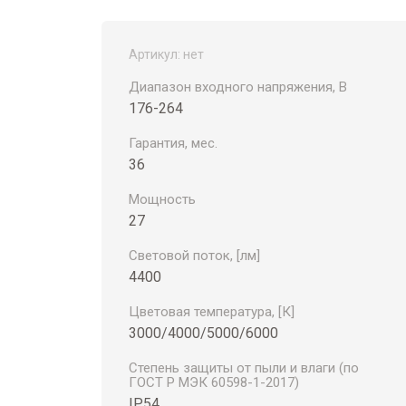
Артикул:
нет
Диапазон входного напряжения, В
176-264
Гарантия, мес.
36
Мощность
27
Световой поток, [лм]
4400
Цветовая температура, [К]
3000/4000/5000/6000
Степень защиты от пыли и влаги (по
ГОСТ Р МЭК 60598-1-2017)
IP54