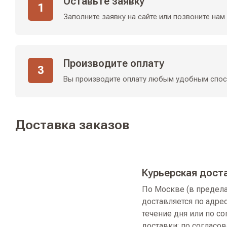
Оставьте заявку
1
Заполните заявку на сайте или позвоните нам
Производите оплату
3
Вы производите оплату любым удобным спо
Доставка заказов
Курьерская дост
По Москве (в предел
доставляется по адре
течение дня или по с
доставки: по согласо