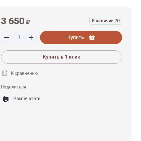
3 650
₽
В наличии
70
Купить
Купить в 1 клик
К сравнению
Поделиться
Распечатать