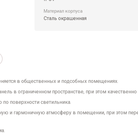
Материал корпуса
Сталь окрашенная
еняется в общественных и подсобных помещениях.
 панель в ограниченном пространстве, при этом качествен
 по поверхности светильника.
ютную и гармоничную атмосферу в помещении, при этом пер
а.