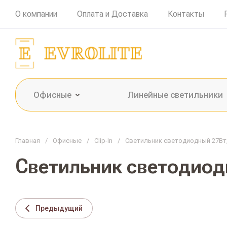
О компании
Оплата и Доставка
Контакты
Офисные
Линейные светильники
Главная
/
Офисные
/
Clip-In
/
Светильник светодиодный 27Вт, 4
Светильник светодиодн
Предыдущий