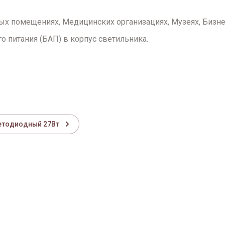
х помещениях, Медицинских организациях, Музеях, Бизнес
 питания (БАП) в корпус светильника.
етодиодный 27Вт