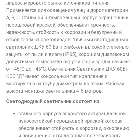
лидера мирового рынка источников питания.
Применяется для освещения улиц и дорог категории
А, В, С. Стальной штампованный корпус окрашенный
порошковой краской, обеспечивает прочность,
надежность, стойкость к коррозии и безупречный
отвод тепла от светодиодов. Уличный светодиодный
светильник ДКУ 60 Ватт снабжен высокой степенью
защиты от пыли и влаги (IP65), хорошим диапазоном
допустимых температур окружающей среды начиная
от -45°C до +45°C. Светильник Светильник ДКУ 60Вт
КСС "Д" имеет консольный тип крепления и
монтируется на трубу диаметром до 52мм. Рабочая
высота монтажа светильника 4-6 метров.
Светодиодный светильник состоит из:
стального корпуса покрытого антивандальной
износостойкой порошковой краской которая
обеспечивает стойкость к коррозии, окислению
и повышению отвода тепла от светодиодов;