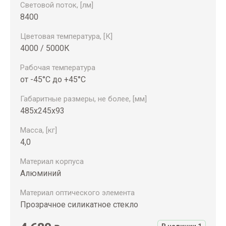
Световой поток, [лм]
8400
Цветовая температура, [К]
4000 / 5000К
Рабочая температура
от -45°С до +45°С
Габаритные размеры, не более, [мм]
485х245х93
Масса, [кг]
4,0
Материал корпуса
Алюминий
Материал оптического элемента
Прозрачное силикатное стекло