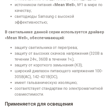
источником питания «
Mean Well
», №1 в мире по
качеству;
светодиоды Samsung с высокой
эффективностью;
В светильнике данной серии используется драйвер
«Mean Well», обеспечивающий:
защиту светильника от перегрева;
защиту от высоких скачков напряжения (320В в
течении 24ч., 360В в течении 1ч.);
защиту от короткого замыкания (КЗ);
широкий диапазон питающего напряжения 100-
305В(AC), 142-431В(DC);
имеет гальваническую изоляцию;
соответствует стандартам по электромагнитной
совместимости.
Применяется для освещения