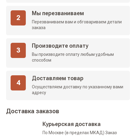
Мы перезваниваем
2
Перезваниваем вам и обговариваем детали
заказа
Производите оплату
3
Вы производите оплату любым удобным
способом
Доставляем товар
4
Осуществляем доставку по указанному вами
адресу
Доставка заказов
Курьерская доставка
По Москве (в пределах МКАД) Заказ