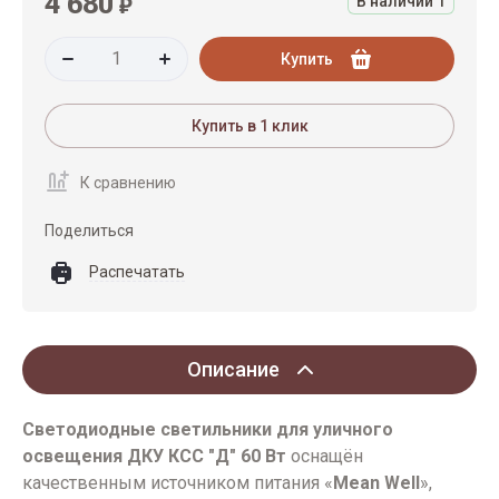
4 680
₽
В наличии
1
Купить
Купить в 1 клик
К сравнению
Поделиться
Распечатать
Описание
Светодиодные светильники для уличного
освещения ДКУ КСС "Д" 60 Вт
оснащён
качественным источником питания «
Mean Well
»,