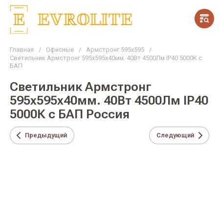
Главная
/
Офисные
/
Армстронг 595х595
/
Светильник Армстронг 595х595х40мм. 40Вт 4500Лм IP40 5000К с
БАП
Светильник Армстронг
595х595х40мм. 40Вт 4500Лм IP40
5000К с БАП Россия
Предыдущий
Следующий