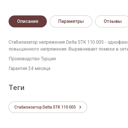
Описание
Параметры
Отзывы
Стабилизатор напряжения Delta STK 110 005 - однофа
повышенного напряжения. Выравнивает помехи в сети
Производство Турция
Гарантия 24 месяца
теги
Стабилизатор Delta STK 110 005