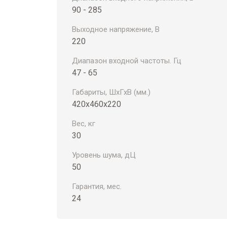
90 - 285
Выходное напряжение, В
220
Диапазон входной частоты. Гц
47 - 65
Габариты, ШхГхВ (мм.)
420х460х220
Вес, кг
30
Уровень шума, дЦ
50
Гарантия, мес.
24