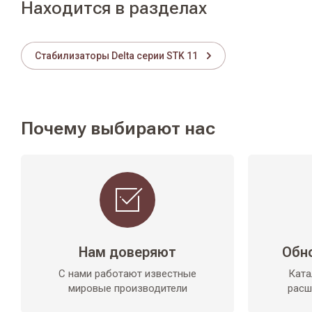
Находится в разделах
Стабилизаторы Delta серии STK 11
Почему выбирают нас
Нам доверяют
Обн
С нами работают известные
Ката
мировые производители
расш