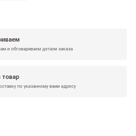
ниваем
ам и обговариваем детали заказа
 товар
ставку по указанному вами адресу