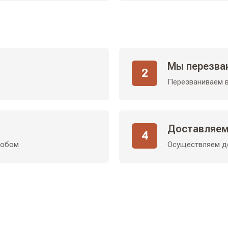
Мы перезва
2
Перезваниваем в
Доставляем
4
собом
Осуществляем до