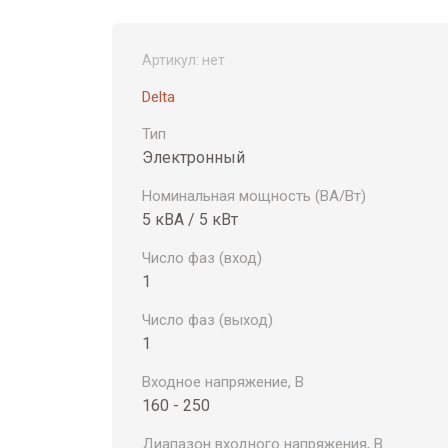
Артикул:
нет
Delta
Тип
Электронный
Номинальная мощность (ВА/Вт)
5 кВА / 5 кВт
Число фаз (вход)
1
Число фаз (выход)
1
Входное напряжение, В
160 - 250
Диапазон входного напряжения, В