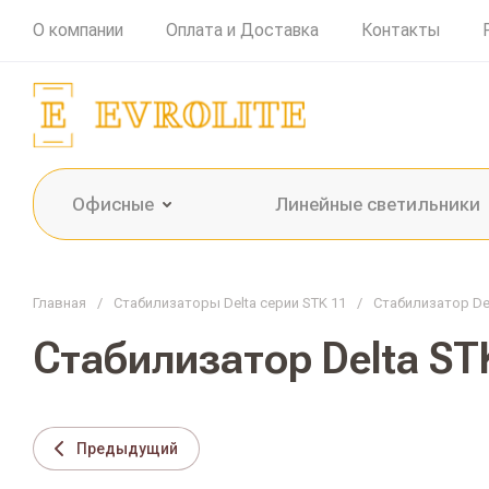
О компании
Оплата и Доставка
Контакты
Офисные
Линейные светильники
Главная
/
Стабилизаторы Delta серии STK 11
/
Стабилизатор Del
Стабилизатор Delta ST
Предыдущий