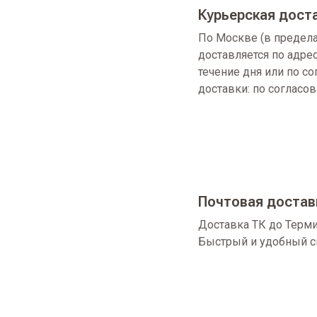
Курьерская дост
По Москве (в предел
доставляется по адре
течение дня или по с
доставки: по согласо
Почтовая достав
Доставка ТК до Терми
Быстрый и удобный с