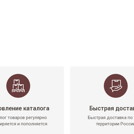
овление каталога
Быстрая доста
лог товаров регулярно
Быстрая доставка по
иряется и пополняется
территории Росси