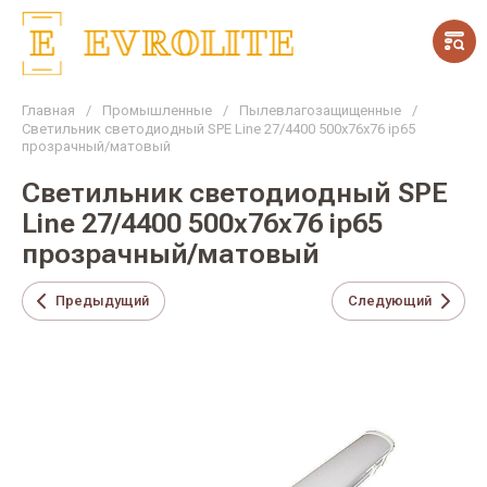
Главная
/
Промышленные
/
Пылевлагозащищенные
/
Светильник светодиодный SPE Line 27/4400 500x76x76 ip65
прозрачный/матовый
Светильник светодиодный SPE
Line 27/4400 500x76x76 ip65
прозрачный/матовый
Предыдущий
Следующий