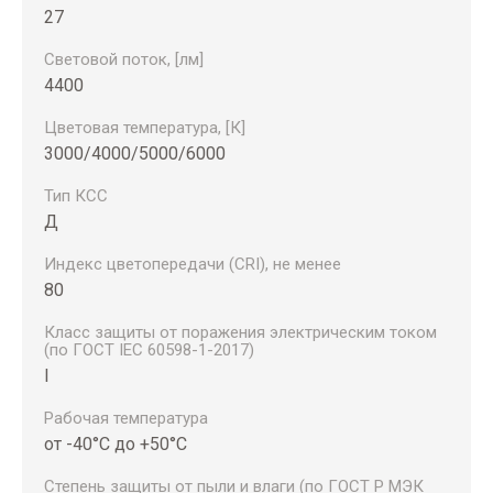
27
Световой поток, [лм]
4400
Цветовая температура, [К]
3000/4000/5000/6000
Тип КСС
Д
Индекс цветопередачи (CRI), не менее
80
Класс защиты от поражения электрическим током
(по ГОСТ IEC 60598-1-2017)
I
Рабочая температура
от -40°С до +50°С
Степень защиты от пыли и влаги (по ГОСТ Р МЭК