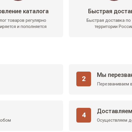
овление каталога
Быстрая доста
лог товаров регулярно
Быстрая доставка по
иряется и пополняется
территории Росси
Мы перезва
2
Перезваниваем в
Доставляем
4
собом
Осуществляем до