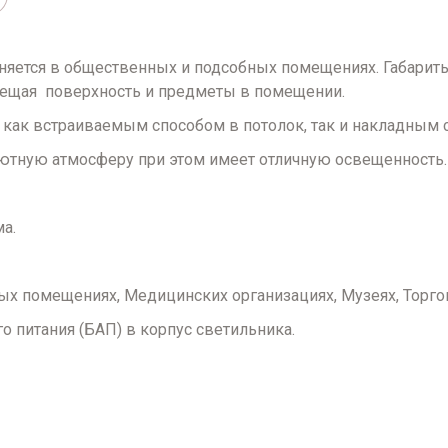
няется в общественных и подсобных помещениях. Габариты
свещая поверхность и предметы в помещении.
 как встраиваемым способом в потолок, так и накладным 
 уютную атмосферу при этом имеет отличную освещенность
а.
ых помещениях, Медицинских организациях, Музеях, Торго
 питания (БАП) в корпус светильника.