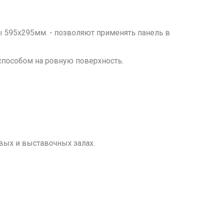
 595х295мм. - позволяют применять панель в
способом на ровную поверхность.
.
вых и выставочных залах.