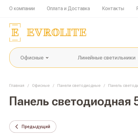
О компании
Оплата и Доставка
Контакты
Офисные
Линейные светильники
Главная
/
Офисные
/
Панели светодиодные
/
Панель светоди
Панель светодиодная 
Предыдущий