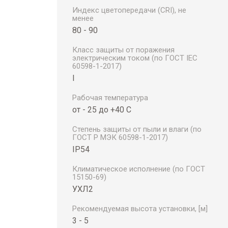
Индекс цветопередачи (CRI), не
менее
80 - 90
Класс защиты от поражения
электрическим током (по ГОСТ IEC
60598-1-2017)
I
Рабочая температура
от - 25 до +40 С
Степень защиты от пыли и влаги (по
ГОСТ Р МЭК 60598-1-2017)
IP54
Климатическое исполнение (по ГОСТ
15150-69)
УХЛ2
Рекомендуемая высота установки, [м]
3 - 5