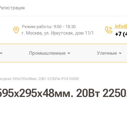
Регистрация
info@
Режим работы: 9:00 - 18:30
г. Москва, ул. Иркутская, дом 11/1
+7 (
Промышленные
Уличные
одная 595х295х48мм. 20Вт 2250Лм IP54 3000К
595х295х48мм. 20Вт 2250