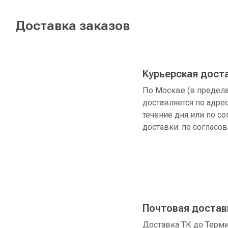
Доставка заказов
Курьерская дост
По Москве (в предел
доставляется по адре
течение дня или по с
доставки: по согласо
Почтовая достав
Доставка ТК до Терми