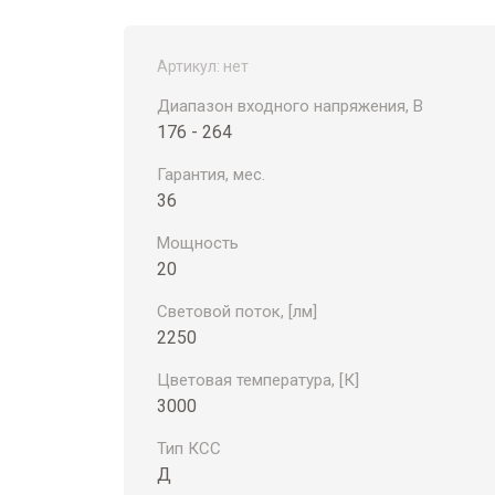
Артикул:
нет
Диапазон входного напряжения, В
176 - 264
Гарантия, мес.
36
Мощность
20
Световой поток, [лм]
2250
Цветовая температура, [К]
3000
Тип КСС
Д