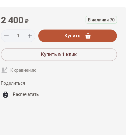
2 400
₽
В наличии
70
Купить
Купить в 1 клик
К сравнению
Поделиться
Распечатать