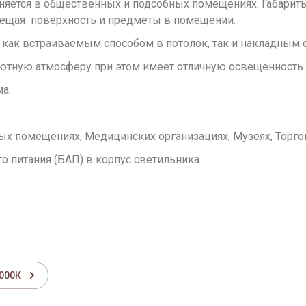
няется в общественных и подсобных помещениях. Габариты
свещая поверхность и предметы в помещении.
 как встраиваемым способом в потолок, так и накладным 
 уютную атмосферу при этом имеет отличную освещенность
а.
ых помещениях, Медицинских организациях, Музеях, Торго
 питания (БАП) в корпус светильника.
3000К