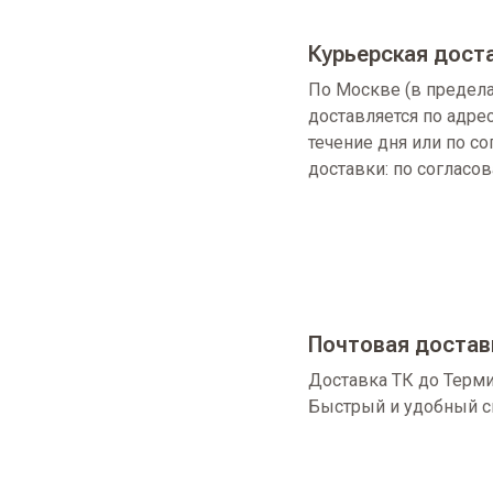
Курьерская дост
По Москве (в предел
доставляется по адре
течение дня или по с
доставки: по согласо
Почтовая достав
Доставка ТК до Терми
Быстрый и удобный с