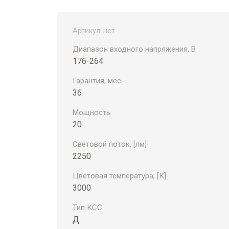
Артикул:
нет
Диапазон входного напряжения, В
176-264
Гарантия, мес.
36
Мощность
20
Световой поток, [лм]
2250
Цветовая температура, [К]
3000
Тип КСС
Д