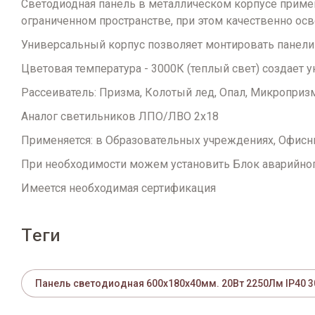
Светодиодная панель в металлическом корпусе приме
ограниченном пространстве, при этом качественно о
Универсальный корпус позволяет монтировать панели
Цветовая температура - 3000К (теплый свет) создает
Рассеиватель: Призма, Колотый лед, Опал, Микропризм
Аналог светильников ЛПО/ЛВО 2х18
Применяется: в Образовательных учреждениях, Офисн
При необходимости можем установить Блок аварийного
Имеется необходимая сертификация
теги
Панель светодиодная 600х180х40мм. 20Вт 2250Лм IP40 