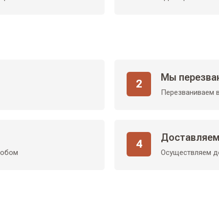
Мы перезва
2
Перезваниваем в
Доставляем
4
собом
Осуществляем до