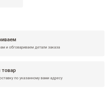
ниваем
ам и обговариваем детали заказа
 товар
ставку по указанному вами адресу