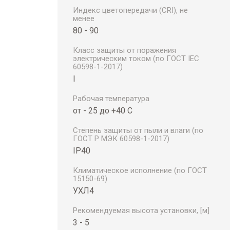
Индекс цветопередачи (CRI), не
менее
80 - 90
Класс защиты от поражения
электрическим током (по ГОСТ IEC
60598-1-2017)
I
Рабочая температура
от - 25 до +40 С
Степень защиты от пыли и влаги (по
ГОСТ Р МЭК 60598-1-2017)
IP40
Климатическое исполнение (по ГОСТ
15150-69)
УХЛ4
Рекомендуемая высота установки, [м]
3 - 5