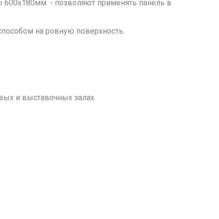
 600х180мм. - позволяют применять панель в
способом на ровную поверхность.
.
вых и выставочных залах.