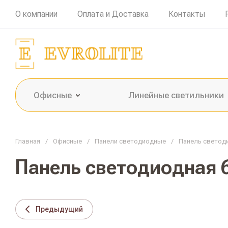
О компании
Оплата и Доставка
Контакты
Офисные
Линейные светильники
Главная
/
Офисные
/
Панели светодиодные
/
Панель светоди
Панель светодиодная 
Предыдущий