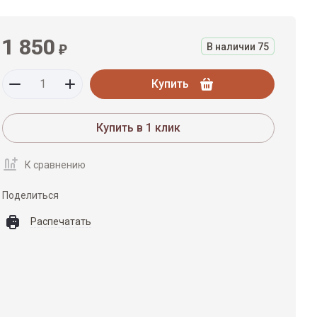
1 850
₽
В наличии
75
Купить
Купить в 1 клик
К сравнению
Поделиться
Распечатать