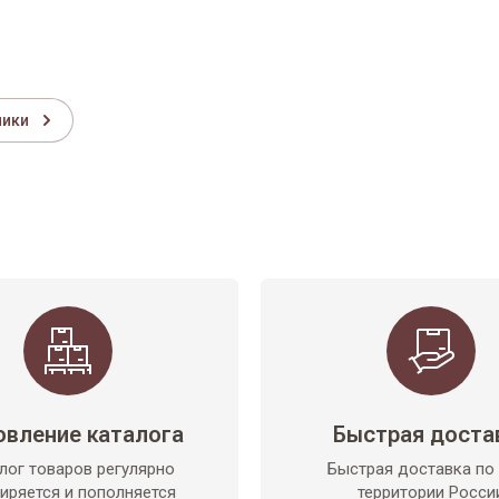
ники
овление каталога
Быстрая доста
лог товаров регулярно
Быстрая доставка по
иряется и пополняется
территории Росси