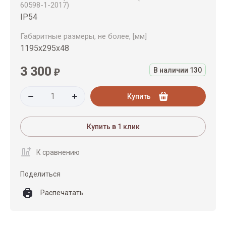
60598-1-2017)
IP54
Габаритные размеры, не более, [мм]
1195х295х48
3 300
₽
В наличии
130
Купить
Купить в 1 клик
К сравнению
Поделиться
Распечатать