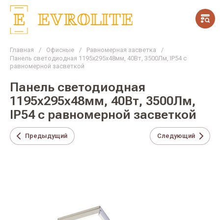
Главная
/
Офисные
/
Равномерная засветка
/
Панель светодиодная 1195х295х48мм, 40Вт, 3500Лм, IP54 с
равномерной засветкой
Панель светодиодная
1195х295х48мм, 40Вт, 3500Лм,
IP54 с равномерной засветкой
Предыдущий
Следующий