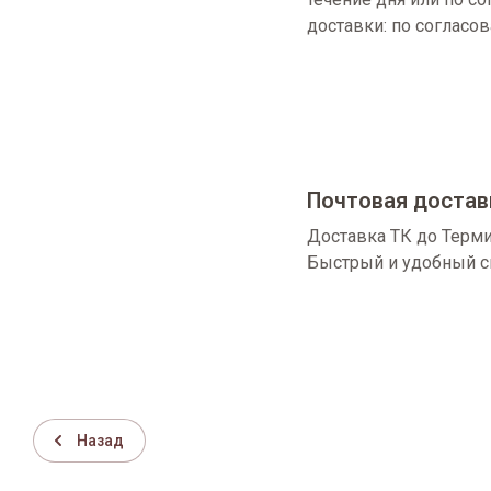
доставки: по согласо
Почтовая достав
Доставка ТК до Терми
Быстрый и удобный с
Назад