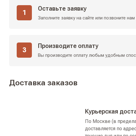
Оставьте заявку
1
Заполните заявку на сайте или позвоните нам
Производите оплату
3
Вы производите оплату любым удобным спо
Доставка заказов
Курьерская дост
По Москве (в предел
доставляется по адре
течение дня или по с