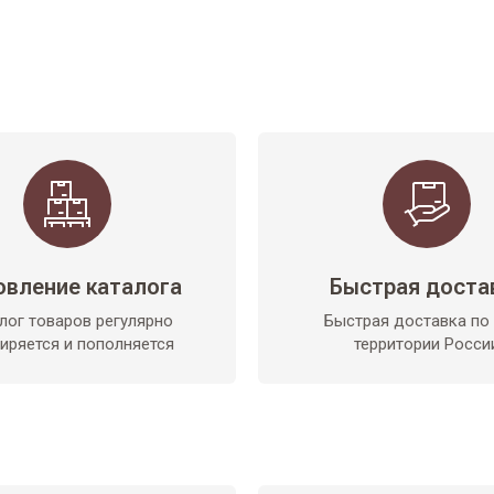
овление каталога
Быстрая доста
лог товаров регулярно
Быстрая доставка по
иряется и пополняется
территории Росси