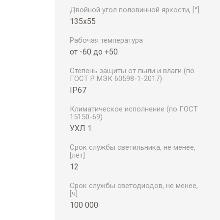
Двойной угол половинной яркости, [°]
135х55
Рабочая температура
от -60 до +50
Степень защиты от пыли и влаги (по
ГОСТ Р МЭК 60598-1-2017)
IP67
Климатическое исполнение (по ГОСТ
15150-69)
УХЛ 1
Срок службы светильника, не менее,
[лет]
12
Срок службы светодиодов, не менее,
[ч]
100 000