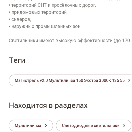
• территорий СНТ и просёлочных дорог,
• придомовых территорий,
• скверов,
• наружных промышленных зон.
Светильники имеют высокую эффективность (до 170 л
теги
Магистраль v2.0 Мультилинза 150 Экстра 3000К 135 55
Находится в разделах
Мультилинза
Светодиодные светильники