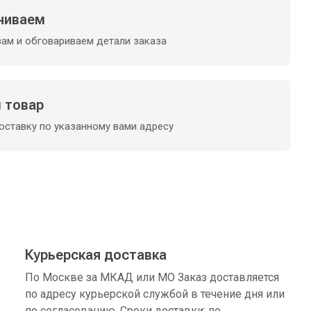
ниваем
ам и обговариваем детали заказа
 товар
ставку по указанному вами адресу
Курьерская доставка
По Москве за МКАД или МО Заказ доставляется
по адресу курьерской службой в течение дня или
по согласованию. Сроки доставки: по