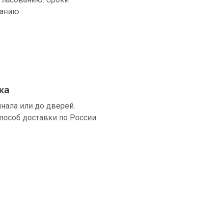
ванию
ка
нала или до дверей.
пособ доставки по России