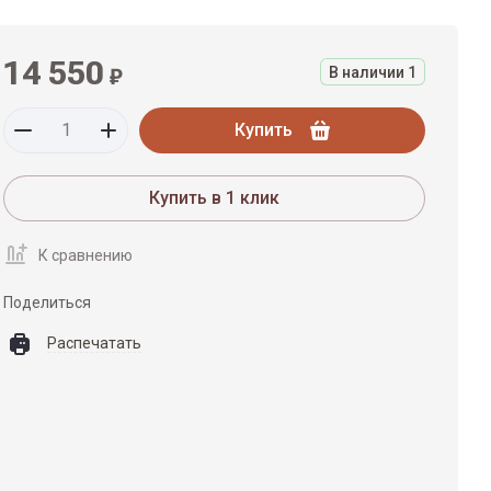
14 550
₽
В наличии
1
Купить
Купить в 1 клик
К сравнению
Поделиться
Распечатать