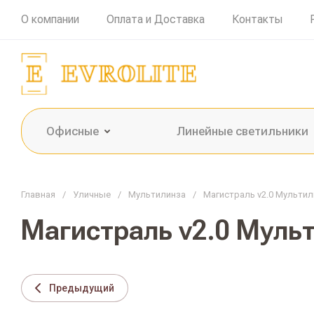
О компании
Оплата и Доставка
Контакты
Офисные
Линейные светильники
Главная
/
Уличные
/
Мультилинза
/
Магистраль v2.0 Мультил
Магистраль v2.0 Мульт
Предыдущий