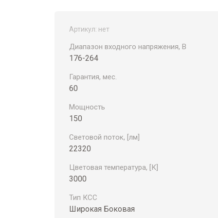
Артикул:
нет
Диапазон входного напряжения, В
176-264
Гарантия, мес.
60
Мощность
150
Световой поток, [лм]
22320
Цветовая температура, [К]
3000
Тип КСС
Широкая Боковая