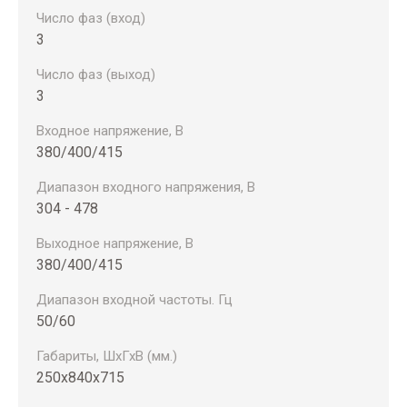
Число фаз (вход)
3
Число фаз (выход)
3
Входное напряжение, В
380/400/415
Диапазон входного напряжения, В
304 - 478
Выходное напряжение, В
380/400/415
Диапазон входной частоты. Гц
50/60
Габариты, ШхГхВ (мм.)
250х840х715