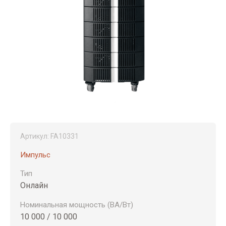
Артикул:
FA10331
Импульс
Тип
Онлайн
Номинальная мощность (ВА/Вт)
10 000 / 10 000